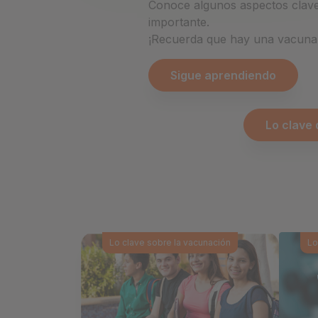
Conoce algunos aspectos clave
importante.
Cookies de rendimiento
¡Recuerda que hay una vacuna p
Sigue aprendiendo
Cookies publicitarias
Lo clave 
Lo clave sobre la vacunación
Lo