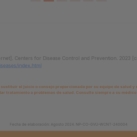
rnet]. Centers for Disease Control and Prevention. 2023 [c
iseases/index.html
sustituir el juicio o consejo proporcionado por su equipo de salud y 
dar tratamiento a problemas de salud. Consulte siempre a su médico 
Fecha de elaboración: Agosto 2024. NP-CO-GVU-WCNT-240004