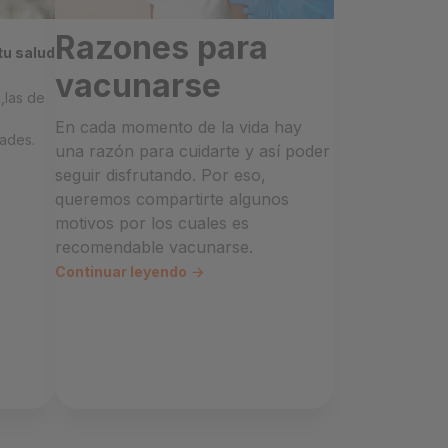
Razones para
u salud
vacunarse
,las de
En cada momento de la vida hay
ades.
una razón para cuidarte y así poder
seguir disfrutando. Por eso,
queremos compartirte algunos
motivos por los cuales es
recomendable vacunarse.
Continuar leyendo