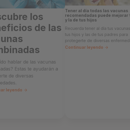
Tener al día todas las vacunas
cubre los
recomendadas puede mejorar t
y la de tus hijos
eficios de las
Recuerda tener al día tus vacunas
tus hijos y las de tus padres para
cunas
protegerte de diversas enfermed
mbinadas
Continuar leyendo
ído hablar de las vacunas
adas? Estas te ayudarán a
rte de diversas
edades.
uar leyendo