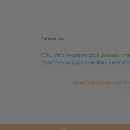
Referencias
CDC. Vaccine-preventable diseases [Inte
https://www.cdc.gov/vaccines/parents/d
Esta información no pretende 
o 