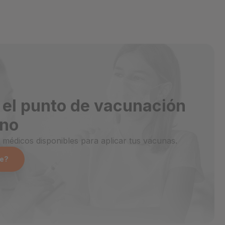
 el punto de vacunación
ano
 médicos disponibles para aplicar tus vacunas.
e?