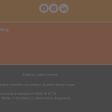
 blog
Políticas sobre cookies
iempre consulte a su médico. Si usted desea mayor
municarse al teléfono 01 8005 18 47 73
6 No. 7-15, Interior 2, Oficina 601A, Bogotá D.C.