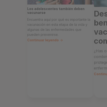
Los adolescentes también deben
Des
vacunarse
Encuentra aquí por qué es importante la
ben
vacunación en esta etapa de la vida y
va
algunas de las enfermedades que
pueden prevenirse.
co
Continuar leyendo
¿Has o
combin
protege
enferm
Contin