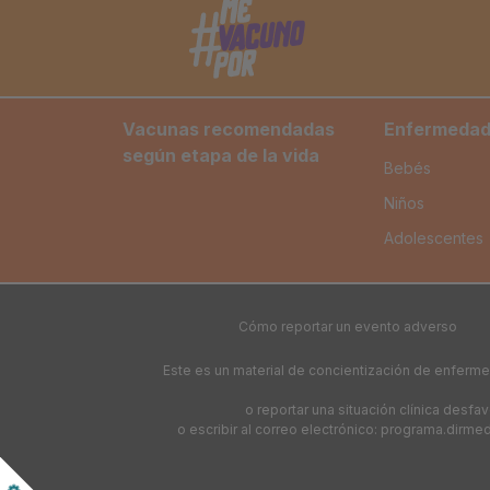
Vacunas recomendadas
Enfermedade
según etapa de la vida
Bebés
Niños
Adolescentes
Cómo reportar un evento adverso
Este es un material de concientización de enferm
o reportar una situación clínica desf
o escribir al correo electrónico: programa.dirme