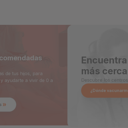
recomendadas
Encuentra
más cerc
s de tus hijos, para
Descubre los centros
 ayudarte a vivir de 0 a
¿Dónde vacunarm
s