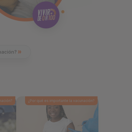
❮
❮
nación?
nación?
¿Por qué es importante la vacunación?